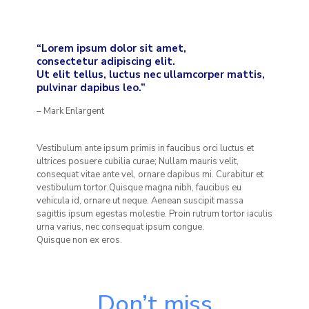
“Lorem ipsum dolor sit amet,
consectetur adipiscing elit.
Ut elit tellus, luctus nec ullamcorper mattis,
pulvinar dapibus leo.”
– Mark Enlargent
Vestibulum ante ipsum primis in faucibus orci luctus et
ultrices posuere cubilia curae; Nullam mauris velit,
consequat vitae ante vel, ornare dapibus mi. Curabitur et
vestibulum tortor.Quisque magna nibh, faucibus eu
vehicula id, ornare ut neque. Aenean suscipit massa
sagittis ipsum egestas molestie. Proin rutrum tortor iaculis
urna varius, nec consequat ipsum congue.
Quisque non ex eros.
Don’t miss