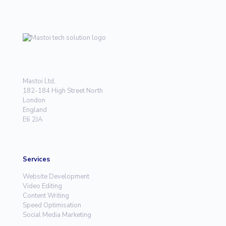
Mastoi Ltd,
182-184 High Street North
London
England
E6 2JA
Services
Website Development
Video Editing
Content Writing
Speed Optimisation
Social Media Marketing